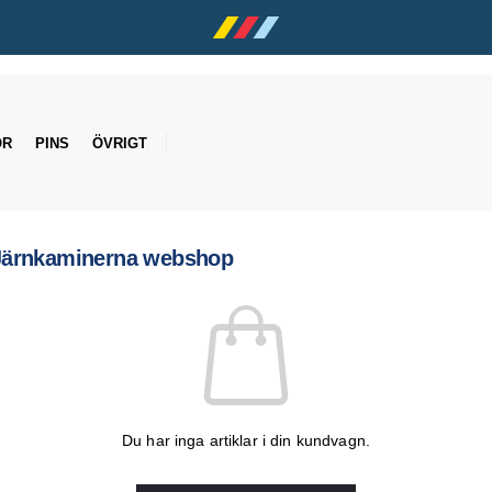
OR
PINS
ÖVRIGT
Järnkaminerna webshop
Du har inga artiklar i din kundvagn.