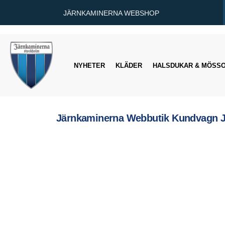
JÄRNKAMINERNA WEBSHOP
NYHETER
KLÄDER
HALSDUKAR & MÖSS
Järnkaminerna Webbutik Kundvagn 